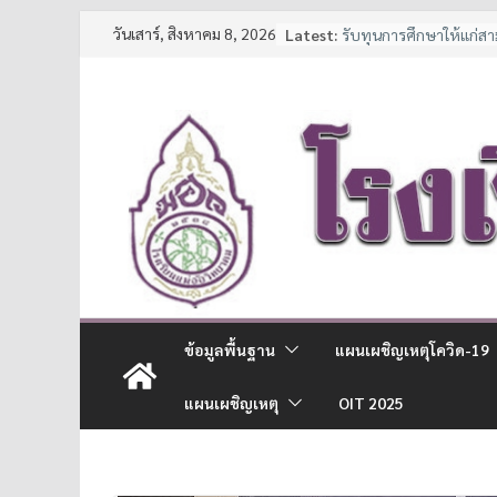
Skip
ประกาศรับสมัครนักเรีย
วันเสาร์, สิงหาคม 8, 2026
Latest:
รับทุนการศึกษาให้แก่ส
to
และนักเรียนช่วยเหลือผู
content
ประกาศหยุดเรียนเป็นกร
7 มาตรการ ลดภาระค่าใช
จาก สพฐ.
ประกาศรายชื่อนักเรียนชั
การศึกษา 2569
ข้อมูลพื้นฐาน
แผนเผชิญเหตุโควิด-19
แผนเผชิญเหตุ
OIT 2025