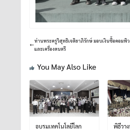
ท่านพระครูวิสุทธิเจติยาภิรักษ์ มอบเงินซื้อคอมพิว
และเครื่องดนตรี
You May Also Like
อบรมเทคโนโลยีโลก
พิธีว