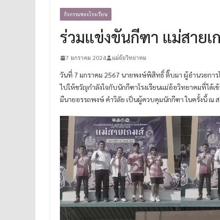
กิจกรรมของโรงเรียน
ร่วมแข่งขันกีฑา แม่สายเ
7 มกราคม 2024
แม่อ้อวิทยาคม
วันที่ 7 มกราคม 2567 นายพงษ์พิสิทธิ์ ติ๊บมา ผู้อำนวยกา
ไปให้ขวัญกำลังใจกับนักกีฑาโรงเรียนแม่อ้อวิทยาคมที่ได้เข้
มีนายอรรถพงษ์ คำวิลัย เป็นผู้ควบคุมนักกีฑา ในครั้งนี้ 