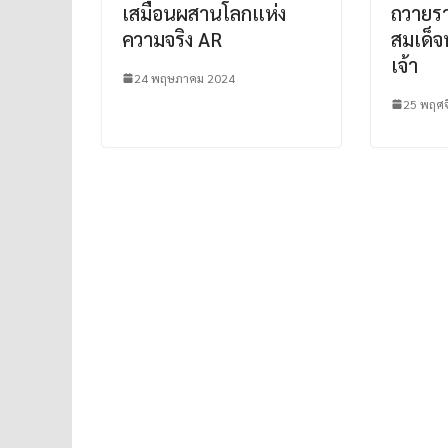
เสมือนผสานโลกแห่ง
ถวายรา
ความจริง AR
สมเด็
เจ้า
24 พฤษภาคม 2024
25 พฤศจ