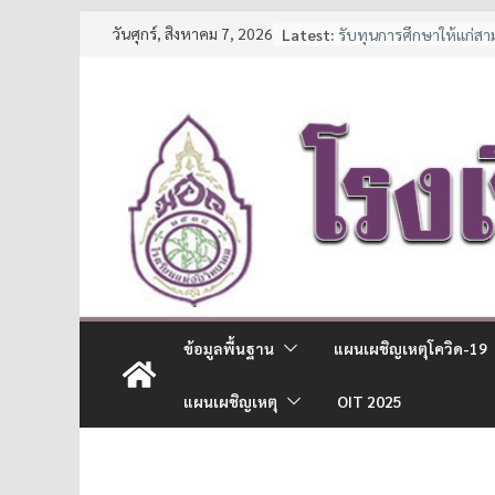
Skip
วันศุกร์, สิงหาคม 7, 2026
Latest:
รับทุนการศึกษาให้แก่ส
to
และนักเรียนช่วยเหลือผู้
ประกาศหยุดเรียนเป็นกร
content
7 มาตรการ ลดภาระค่าใช้
จาก สพฐ.
ประกาศรายชื่อนักเรียนชั้
การศึกษา 2569
ประกาศรับสมัครนักเรีย
ข้อมูลพื้นฐาน
แผนเผชิญเหตุโควิด-19
แผนเผชิญเหตุ
OIT 2025