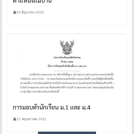
ตำแหน่งแม่บ้าน
25 มิถุนายน 2020
การมอบตัวนักเรียน ม.1 และ ม.4
21 พฤษภาคม 2021