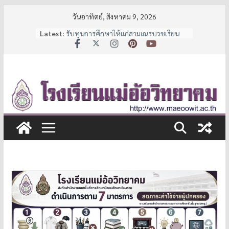
Skip
วันอาทิตย์, สิงหาคม 9, 2026
to
ประกาศรับสมัครนักเรียน
Latest:
รับทุนการศึกษาให้แก่สามเณรบวชเรียน
content
และนักเรียนช่วยเหลือผู้ด้อยโอกาส
ประกาศหยุดเรียนเป็นกรณีพิเศษ
7 มาตรการ ลดภาระค่าใช้จ่ายผู้ปกครอง
จาก สพฐ.
ประกาศรายชื่อนักเรียนชั้น ม.1 และ ม.4 ปี
การศึกษา 2569