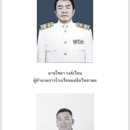
นายไชยา วงค์เวียน
ผู้อำนวยการโรงเรียนแม่อ้อวิทยาคม