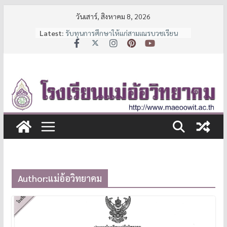
Skip
วันเสาร์, สิงหาคม 8, 2026
ประกาศรับสมัครนักเรียน
to
Latest:
รับทุนการศึกษาให้แก่สามเณรบวชเรียน
content
และนักเรียนช่วยเหลือผู้ด้อยโอกาส
ประกาศหยุดเรียนเป็นกรณีพิเศษ
7 มาตรการ ลดภาระค่าใช้จ่ายผู้ปกครอง
จาก สพฐ.
ประกาศรายชื่อนักเรียนชั้น ม.1 และ ม.4 ปี
การศึกษา 2569
Author:
แม่อ้อวิทยาคม