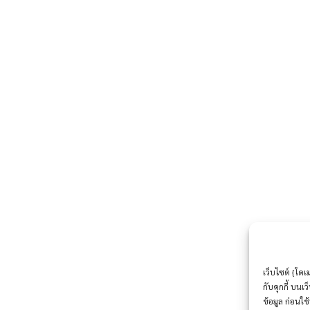
เว็บไซต์ {โดเ
กับคุกกี้ บน
ข้อมูล ก่อนใช้