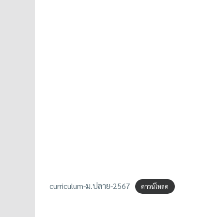
curriculum-ม.ปลาย-2567
ดาวน์โหลด