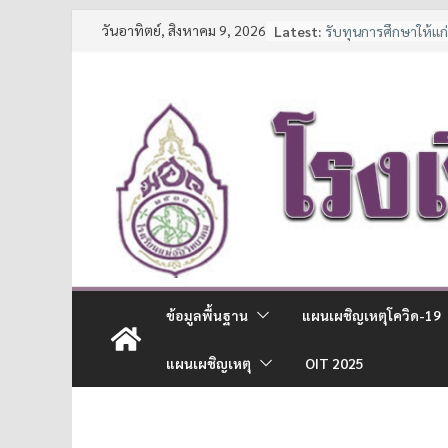
Skip
วันอาทิตย์, สิงหาคม 9, 2026
Latest:
รับทุนการศึกษาให้แ
to
และนักเรียนช่วยเหลือ
ประกาศหยุดเรียนเป็
content
7 มาตรการ ลดภาระค่า
จาก สพฐ.
ประกาศรายชื่อนักเรีย
การศึกษา 2569
ประกาศรับสมัครนักเ
ข้อมูลพื้นฐาน
แผนเผชิญเหตุโควิด-19
แผนเผชิญเหตุ
OIT 2025