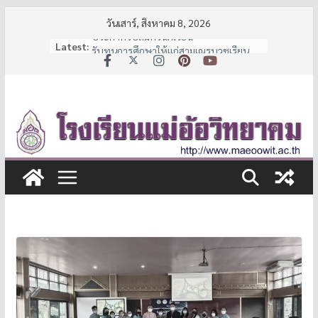
Skip
วันเสาร์, สิงหาคม 8, 2026
to
Latest:
ประกาศรับสมัครนักเรียน
content
รับทุนการศึกษาให้แก่สามเณรบวชเรียน
และนักเรียนช่วยเหลือผู้ด้อยโอกาส
ประกาศหยุดเรียนเป็นกรณีพิเศษ
7 มาตรการ ลดภาระค่าใช้จ่ายผู้ปกครอง
จาก สพฐ.
ประกาศรายชื่อนักเรียนชั้น ม.1 และ ม.4 ปี
การศึกษา 2569