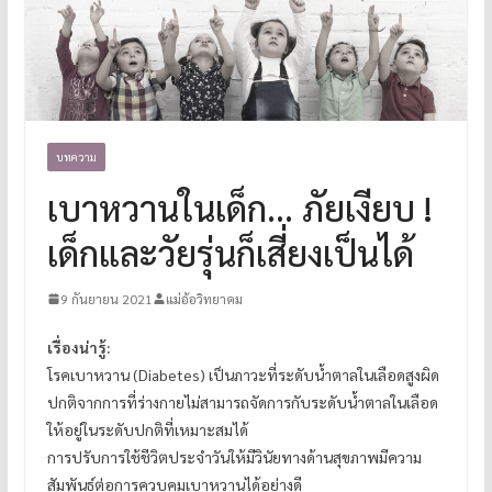
บทความ
เบาหวานในเด็ก… ภัยเงียบ !
เด็กและวัยรุ่นก็เสี่ยงเป็นได้
9 กันยายน 2021
แม่อ้อวิทยาคม
เรื่องน่ารู้:
โรคเบาหวาน (Diabetes) เป็นภาวะที่ระดับน้ำตาลในเลือดสูงผิด
ปกติจากการที่ร่างกายไม่สามารถจัดการกับระดับน้ำตาลในเลือด
ให้อยู่ในระดับปกติที่เหมาะสมได้
การปรับการใช้ชีวิตประจำวันให้มีวินัยทางด้านสุขภาพมีความ
สัมพันธ์ต่อการควบคุมเบาหวานได้อย่างดี