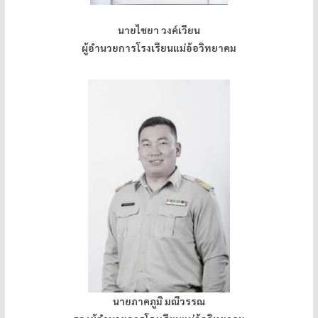
นายไชยา วงค์เวียน
ผู้อำนวยการโรงเรียนแม่อ้อวิทยาคม
นายภาคภูมิ มณีวรรณ