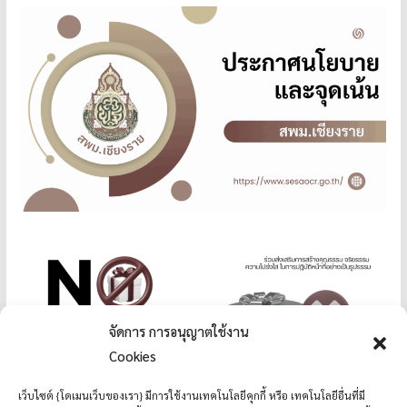
จัดการ การอนุญาตใช้งาน
Cookies
เว็บไซต์ {โดเมนเว็บของเรา} มีการใช้งานเทคโนโลยีคุกกี้ หรือ เทคโนโลยีอื่นที่มี