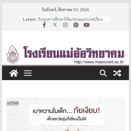
Skip
วันจันทร์, สิงหาคม 10, 2026
to
Latest:
รับทุนการศึกษาให้แก่สามเณรบวชเรียน
content
และนักเรียนช่วยเหลือผู้ด้อยโอกาส
ประกาศหยุดเรียนเป็นกรณีพิเศษ
7 มาตรการ ลดภาระค่าใช้จ่ายผู้ปกครอง
จาก สพฐ.
ประกาศรายชื่อนักเรียนชั้น ม.1 และ ม.4 ปี
การศึกษา 2569
ประกาศรับสมัครนักเรียน