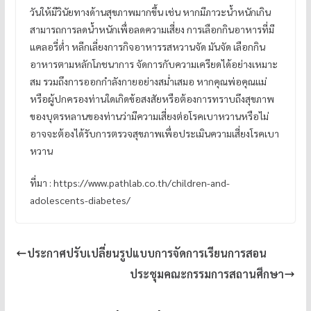
วันให้มีวินัยทางด้านสุขภาพมากขึ้น เช่น หากมีภาวะน้ำหนักเกิน
สามารถการลดน้ำหนักเพื่อลดความเสี่ยง การเลือกกินอาหารที่มี
แคลอรี่ต่ำ หลีกเลี่ยงการกิจอาหารรสหวานจัด มันจัด เลือกกิน
อาหารตามหลักโภชนาการ จัดการกับความเครียดได้อย่างเหมาะ
สม รวมถึงการออกกำลังกายอย่างสม่ำเสมอ หากคุณพ่อคุณแม่
หรือผู้ปกครองท่านใดเกิดข้อสงสัยหรือต้องการทราบถึงสุขภาพ
ของบุตรหลานของท่านว่ามีความเสี่ยงต่อโรคเบาหวานหรือไม่
อาจจะต้องได้รับการตรวจสุขภาพเพื่อประเมินความเสี่ยงโรคเบา
หวาน
ที่มา : https://www.pathlab.co.th/children-and-
adolescents-diabetes/
ประกาศปรับเปลี่ยนรูปแบบการจัดการเรียนการสอน
ประชุมคณะกรรมการสถานศึกษา