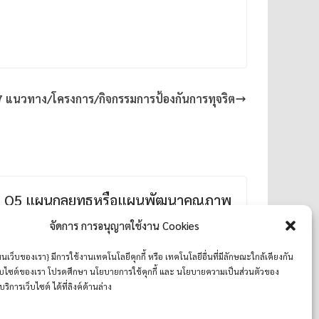
 แนวทาง/โครงการ/กิจกรรมการป้องกันการทุจริต
O5 แผนกลยุทธหรือแผนพัฒนาคุณภาพ
การศึกษาของสถานศึกษา
จัดการ การอนุญาตใช้งาน Cookies
5 สิงหาคม 2025
มนเว็บของเรา} มีการใช้งานเทคโนโลยีคุกกี้ หรือ เทคโนโลยีอื่นที่มีลักษณะใกล้เคียงกัน
เว็บไซต์ของเรา โปรดศึกษา นโยบายการใช้คุกกี้ และ นโยบายความเป็นส่วนตัวของ
บริการเว็บไซต์ ได้ที่ลิงค์ด้านล่าง