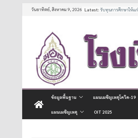
Skip
วันอาทิตย์, สิงหาคม 9, 2026
Latest:
รับทุนการศึกษาให้แ
to
และนักเรียนช่วยเหลือ
ประกาศหยุดเรียนเป็
content
7 มาตรการ ลดภาระค่า
จาก สพฐ.
ประกาศรายชื่อนักเรีย
การศึกษา 2569
ประกาศรับสมัครนักเ
ข้อมูลพื้นฐาน
แผนเผชิญเหตุโควิด-19
แผนเผชิญเหตุ
OIT 2025