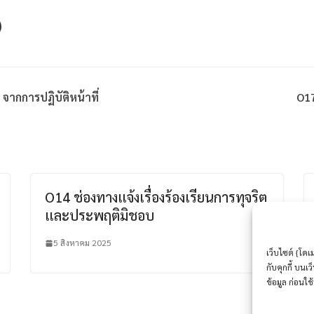
ากการปฏิบัติหน้าที่
O17
O14 ช่องทางแจ้งเรื่องร้องเรียนการทุจริต
และประพฤติมิชอบ
5 สิงหาคม 2025
เว็บไซต์ {โดเ
กับคุกกี้ บน
ข้อมูล ก่อนใช้