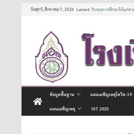
Skip
วันศุกร์, สิงหาคม 7, 2026
Latest:
รับทุนการศึกษาให้แก่ส
to
และนักเรียนช่วยเหลือผู้
ประกาศหยุดเรียนเป็นกร
content
7 มาตรการ ลดภาระค่าใช้
จาก สพฐ.
ประกาศรายชื่อนักเรียนชั้
การศึกษา 2569
ประกาศรับสมัครนักเรีย
ข้อมูลพื้นฐาน
แผนเผชิญเหตุโควิด-19
แผนเผชิญเหตุ
OIT 2025