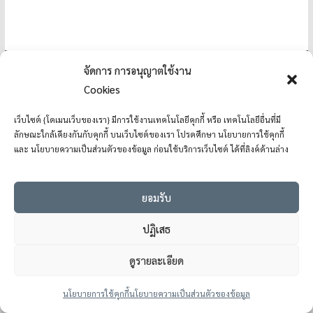
จัดการ การอนุญาตใช้งาน
Cookies
Copyright © 2026
โรงเรียนแม่อ้อวิทยาคม
. All rights reserved.
Theme:
ColorMag
by ThemeGrill. Powered by
WordPress
.
เว็บไซต์ {โดเมนเว็บของเรา} มีการใช้งานเทคโนโลยีคุกกี้ หรือ เทคโนโลยีอื่นที่มี
ลักษณะใกล้เคียงกันกับคุกกี้ บนเว็บไซต์ของเรา โปรดศึกษา นโยบายการใช้คุกกี้
และ นโยบายความเป็นส่วนตัวของข้อมูล ก่อนใช้บริการเว็บไซต์ ได้ที่ลิงค์ด้านล่าง
ยอมรับ
ปฏิเสธ
ดูรายละเอียด
นโยบายการใช้คุกกี้
นโยบายความเป็นส่วนตัวของข้อมูล