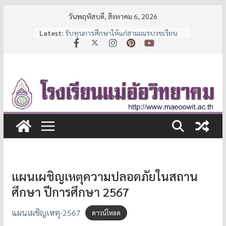
Skip
วันพฤหัสบดี, สิงหาคม 6, 2026
to
Latest:
รับทุนการศึกษาให้แก่สามเณรบวชเรียน
content
และนักเรียนช่วยเหลือผู้ด้อยโอกาส
ประกาศหยุดเรียนเป็นกรณีพิเศษ
7 มาตรการ ลดภาระค่าใช้จ่ายผู้ปกครอง
จาก สพฐ.
ประกาศรายชื่อนักเรียนชั้น ม.1 และ ม.4 ปี
การศึกษา 2569
ประกาศรับสมัครนักเรียน
แผนเผชิญเหตุความปลอดภัยในสถาน
ศึกษา ปีการศึกษา 2567
แผนเผชิญเหตุ-2567
ดาวน์โหลด