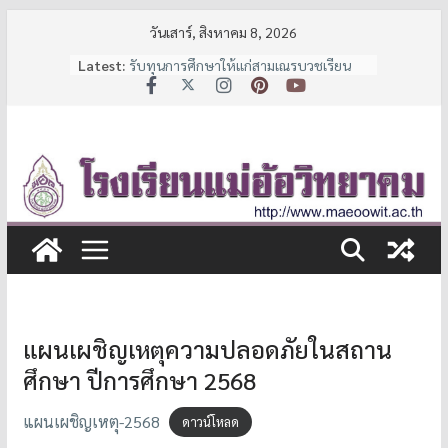
Skip
วันเสาร์, สิงหาคม 8, 2026
to
Latest:
รับทุนการศึกษาให้แก่สามเณรบวชเรียน
content
และนักเรียนช่วยเหลือผู้ด้อยโอกาส
ประกาศหยุดเรียนเป็นกรณีพิเศษ
7 มาตรการ ลดภาระค่าใช้จ่ายผู้ปกครอง
จาก สพฐ.
ประกาศรายชื่อนักเรียนชั้น ม.1 และ ม.4 ปี
การศึกษา 2569
ประกาศรับสมัครนักเรียน
แผนเผชิญเหตุความปลอดภัยในสถาน
ศึกษา ปีการศึกษา 2568
แผนเผชิญเหตุ-2568
ดาวน์โหลด