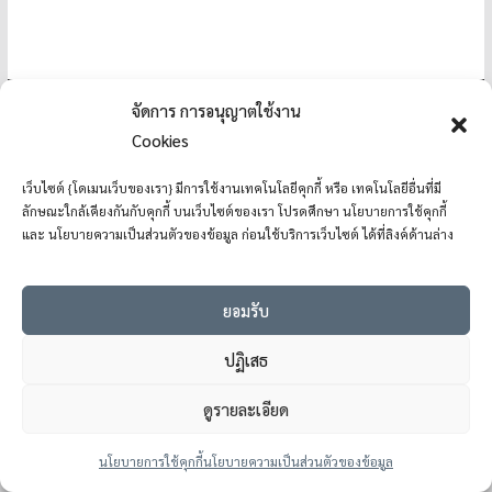
จัดการ การอนุญาตใช้งาน
Cookies
Copyright © 2026
โรงเรียนแม่อ้อวิทยาคม
. All rights reserved.
Theme:
ColorMag
by ThemeGrill. Powered by
WordPress
.
เว็บไซต์ {โดเมนเว็บของเรา} มีการใช้งานเทคโนโลยีคุกกี้ หรือ เทคโนโลยีอื่นที่มี
ลักษณะใกล้เคียงกันกับคุกกี้ บนเว็บไซต์ของเรา โปรดศึกษา นโยบายการใช้คุกกี้
และ นโยบายความเป็นส่วนตัวของข้อมูล ก่อนใช้บริการเว็บไซต์ ได้ที่ลิงค์ด้านล่าง
ยอมรับ
ปฏิเสธ
ดูรายละเอียด
นโยบายการใช้คุกกี้
นโยบายความเป็นส่วนตัวของข้อมูล