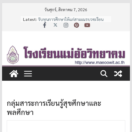
Skip
วันศุกร์, สิงหาคม 7, 2026
to
Latest:
รับทุนการศึกษาให้แก่สามเณรบวชเรียน
content
และนักเรียนช่วยเหลือผู้ด้อยโอกาส
ประกาศหยุดเรียนเป็นกรณีพิเศษ
7 มาตรการ ลดภาระค่าใช้จ่ายผู้ปกครอง
จาก สพฐ.
ประกาศรายชื่อนักเรียนชั้น ม.1 และ ม.4 ปี
การศึกษา 2569
ประกาศรับสมัครนักเรียน
กลุ่มสาระการเรียนรู้สุขศึกษาและ
พลศึกษา