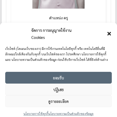
ตำแหน่ง ครู
จัดการ การอนุญาตใช้งาน
Cookies
เว็บไซต์ {โดเมนเว็บของเรา} มีการใช้งานเทคโนโลยีคุกกี้ หรือ เทคโนโลยีอื่นที่มี
ลักษณะใกล้เคียงกันกับคุกกี้ บนเว็บไซต์ของเรา โปรดศึกษา นโยบายการใช้คุกกี้
และ นโยบายความเป็นส่วนตัวของข้อมูล ก่อนใช้บริการเว็บไซต์ ได้ที่ลิงค์ด้านล่าง
ยอมรับ
ปฏิเสธ
ดูรายละเอียด
Copyright © 2026
โรงเรียนแม่อ้อวิทยาคม
. All rights reserved.
Theme:
ColorMag
by ThemeGrill. Powered by
WordPress
.
นโยบายการใช้คุกกี้
นโยบายความเป็นส่วนตัวของข้อมูล