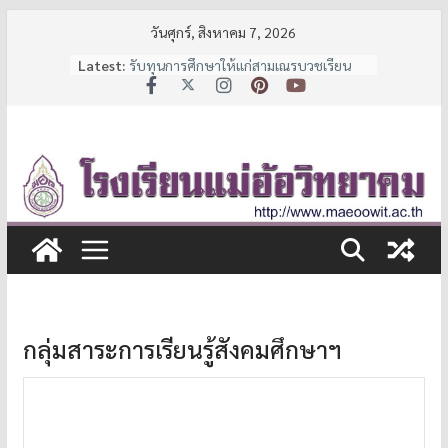
Skip
วันศุกร์, สิงหาคม 7, 2026
to
Latest:
รับทุนการศึกษาให้แก่สามเณรบวชเรียน
content
และนักเรียนช่วยเหลือผู้ด้อยโอกาส
ประกาศหยุดเรียนเป็นกรณีพิเศษ
7 มาตรการ ลดภาระค่าใช้จ่ายผู้ปกครอง
จาก สพฐ.
ประกาศรายชื่อนักเรียนชั้น ม.1 และ ม.4 ปี
การศึกษา 2569
ประกาศรับสมัครนักเรียน
กลุ่มสาระการเรียนรู้สังคมศึกษาฯ