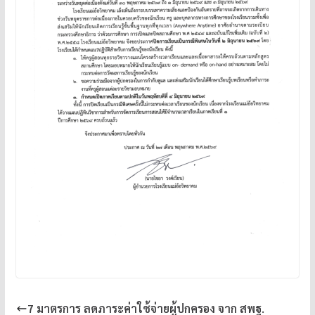
7 มาตรการ ลดภาระค่าใช้จ่ายผู้ปกครอง จาก สพฐ.