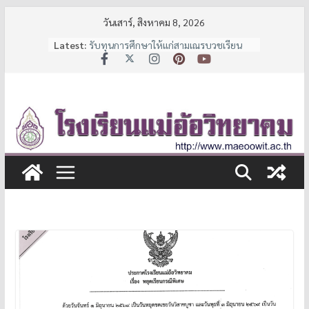
Skip
วันเสาร์, สิงหาคม 8, 2026
to
Latest:
รับทุนการศึกษาให้แก่สามเณรบวชเรียน
content
และนักเรียนช่วยเหลือผู้ด้อยโอกาส
ประกาศหยุดเรียนเป็นกรณีพิเศษ
7 มาตรการ ลดภาระค่าใช้จ่ายผู้ปกครอง
จาก สพฐ.
ประกาศรายชื่อนักเรียนชั้น ม.1 และ ม.4 ปี
การศึกษา 2569
ประกาศรับสมัครนักเรียน