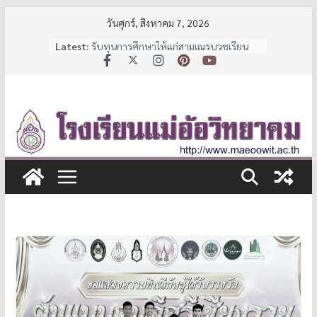
Skip
วันศุกร์, สิงหาคม 7, 2026
to
Latest:
รับทุนการศึกษาให้แก่สามเณรบวชเรียน
content
และนักเรียนช่วยเหลือผู้ด้อยโอกาส
ประกาศหยุดเรียนเป็นกรณีพิเศษ
7 มาตรการ ลดภาระค่าใช้จ่ายผู้ปกครอง
จาก สพฐ.
ประกาศรายชื่อนักเรียนชั้น ม.1 และ ม.4 ปี
การศึกษา 2569
ประกาศรับสมัครนักเรียน